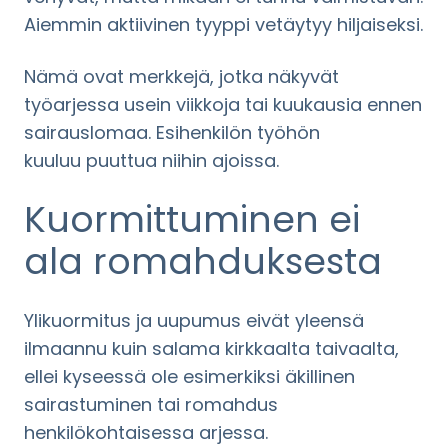
Aiemmin aktiivinen tyyppi vetäytyy hiljaiseksi.
Nämä ovat merkkejä, jotka näkyvät
työarjessa usein viikkoja tai kuukausia ennen
sairauslomaa. Esihenkilön työhön
kuuluu puuttua niihin ajoissa.
Kuormittuminen ei
ala romahduksesta
Ylikuormitus ja uupumus eivät yleensä
ilmaannu kuin salama kirkkaalta taivaalta,
ellei kyseessä ole esimerkiksi äkillinen
sairastuminen tai romahdus
henkilökohtaisessa arjessa.