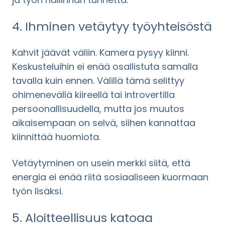
4. Ihminen vetäytyy työyhteisöstä
Kahvit jäävät väliin. Kamera pysyy kiinni.
Keskusteluihin ei enää osallistuta samalla
tavalla kuin ennen. Välillä tämä selittyy
ohimenevällä kiireellä tai introvertilla
persoonallisuudella, mutta jos muutos
aikaisempaan on selvä, siihen kannattaa
kiinnittää huomiota.
Vetäytyminen on usein merkki siitä, että
energia ei enää riitä sosiaaliseen kuormaan
työn lisäksi.
5. Aloitteellisuus katoaa