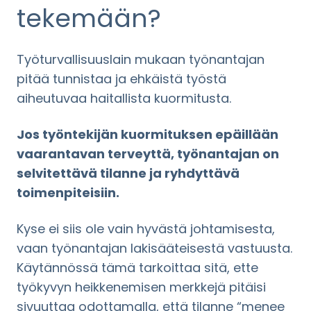
tekemään?
Työturvallisuuslain mukaan työnantajan
pitää tunnistaa ja ehkäistä työstä
aiheutuvaa haitallista kuormitusta.
Jos työntekijän kuormituksen epäillään
vaarantavan terveyttä, työnantajan on
selvitettävä tilanne ja ryhdyttävä
toimenpiteisiin.
Kyse ei siis ole vain hyvästä johtamisesta,
vaan työnantajan lakisääteisestä vastuusta.
Käytännössä tämä tarkoittaa sitä, ette
työkyvyn heikkenemisen merkkejä pitäisi
sivuuttaa odottamalla, että tilanne “menee