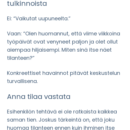
tulkinnoista
Ei:
“Vaikutat uupuneelta.”
Vaan:
“Olen huomannut, että viime viikkoina
työpäivät ovat venyneet paljon ja olet ollut
aiempaa hiljaisempi. Miten sinä itse näet
tilanteen?”
Konkreettiset havainnot pitävät keskustelun
turvallisena.
Anna tilaa vastata
Esihenkilön tehtävä ei ole ratkaista kaikkea
saman tien. Joskus tärkeintä on, että joku
huomaa tilanteen ennen kuin ihminen itse