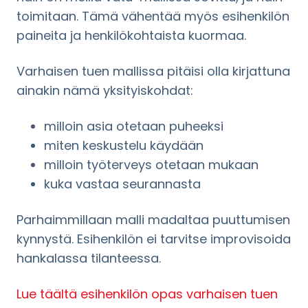
toimitaan. Tämä vähentää myös esihenkilön
paineita ja henkilökohtaista kuormaa.
Varhaisen tuen mallissa pitäisi olla kirjattuna
ainakin nämä yksityiskohdat:
milloin asia otetaan puheeksi
miten keskustelu käydään
milloin työterveys otetaan mukaan
kuka vastaa seurannasta
Parhaimmillaan malli madaltaa puuttumisen
kynnystä. Esihenkilön ei tarvitse improvisoida
hankalassa tilanteessa.
Lue täältä esihenkilön opas varhaisen tuen