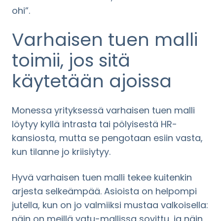
ohi”.
Varhaisen tuen malli
toimii, jos sitä
käytetään ajoissa
Monessa yrityksessä varhaisen tuen malli
löytyy kyllä intrasta tai pölyisestä HR-
kansiosta, mutta se pengotaan esiin vasta,
kun tilanne jo kriisiytyy.
Hyvä varhaisen tuen malli tekee kuitenkin
arjesta selkeämpää. Asioista on helpompi
jutella, kun on jo valmiiksi mustaa valkoisella:
näin on meillä vatu-mallissa sovittu, ja näin