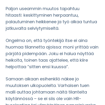
Paljon useammin muutos tapahtuu
hitaasti: keskittyminen herpaantuu,
palautuminen heikkenee ja työ alkaa tuntua
jatkuvalta selviytymiseltä.
Ongelma on, että työntekijä itse ei aina
huomaa tilannetta ajoissa: moni yrittää vain
pärjätä pidempään. Joku ei halua näyttää
heikolta, toinen taas ajattelee, että kiire
helpottaa “sitten ensi kuussa”.
Samaan aikaan esihenkilö näkee jo
muutoksen ulkopuolelta. Varhaisen tuen
malli auttaa johtamaan näitä tilanteita
käytännössä – se ei siis ole vain HR-