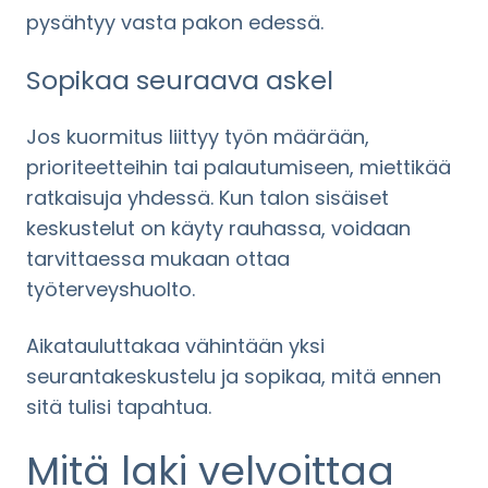
pysähtyy vasta pakon edessä.
Sopikaa seuraava askel
Jos kuormitus liittyy työn määrään,
prioriteetteihin tai palautumiseen, miettikää
ratkaisuja yhdessä. Kun talon sisäiset
keskustelut on käyty rauhassa, voidaan
tarvittaessa mukaan ottaa
työterveyshuolto.
Aikatauluttakaa vähintään yksi
seurantakeskustelu ja sopikaa, mitä ennen
sitä tulisi tapahtua.
Mitä laki velvoittaa