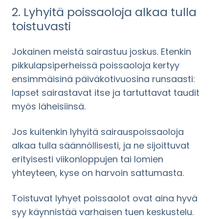
2. Lyhyitä poissaoloja alkaa tulla
toistuvasti
Jokainen meistä sairastuu joskus. Etenkin
pikkulapsiperheissä poissaoloja kertyy
ensimmäisinä päiväkotivuosina runsaasti:
lapset sairastavat itse ja tartuttavat taudit
myös läheisiinsä.
Jos kuitenkin lyhyitä sairauspoissaoloja
alkaa tulla säännöllisesti, ja ne sijoittuvat
erityisesti viikonloppujen tai lomien
yhteyteen, kyse on harvoin sattumasta.
Toistuvat lyhyet poissaolot ovat aina hyvä
syy käynnistää varhaisen tuen keskustelu.