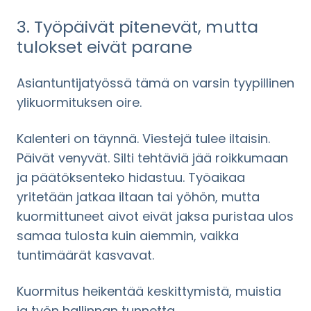
3. Työpäivät pitenevät, mutta
tulokset eivät parane
Asiantuntijatyössä tämä on varsin tyypillinen
ylikuormituksen oire.
Kalenteri on täynnä. Viestejä tulee iltaisin.
Päivät venyvät. Silti tehtäviä jää roikkumaan
ja päätöksenteko hidastuu. Työaikaa
yritetään jatkaa iltaan tai yöhön, mutta
kuormittuneet aivot eivät jaksa puristaa ulos
samaa tulosta kuin aiemmin, vaikka
tuntimäärät kasvavat.
Kuormitus heikentää keskittymistä, muistia
ja työn hallinnan tunnetta.