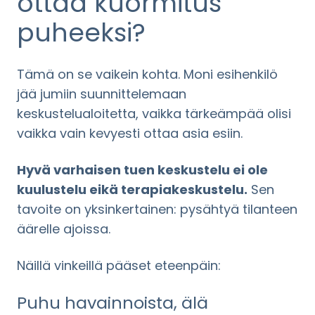
ottaa kuormitus
puheeksi?
Tämä on se vaikein kohta. Moni esihenkilö
jää jumiin suunnittelemaan
keskustelualoitetta, vaikka tärkeämpää olisi
vaikka vain kevyesti ottaa asia esiin.
Hyvä varhaisen tuen keskustelu ei ole
kuulustelu eikä terapiakeskustelu.
Sen
tavoite on yksinkertainen: pysähtyä tilanteen
äärelle ajoissa.
Näillä vinkeillä pääset eteenpäin:
Puhu havainnoista, älä