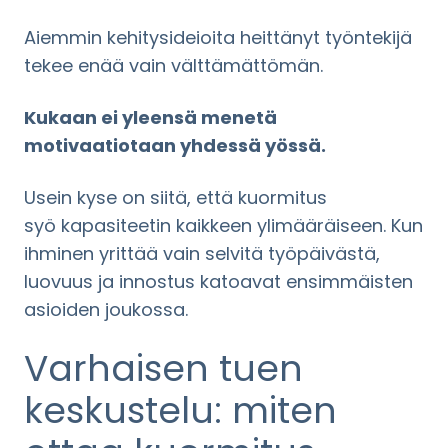
Aiemmin kehitysideioita heittänyt työntekijä
tekee enää vain välttämättömän.
Kukaan ei yleensä menetä
motivaatiotaan yhdessä yössä.
Usein kyse on siitä, että kuormitus
syö kapasiteetin kaikkeen ylimääräiseen. Kun
ihminen yrittää vain selvitä työpäivästä,
luovuus ja innostus katoavat ensimmäisten
asioiden joukossa.
Varhaisen tuen
keskustelu: miten