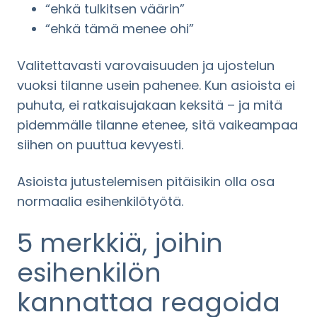
“ehkä tulkitsen väärin”
“ehkä tämä menee ohi”
Valitettavasti varovaisuuden ja ujostelun
vuoksi tilanne usein pahenee. Kun asioista ei
puhuta, ei ratkaisujakaan keksitä – ja mitä
pidemmälle tilanne etenee, sitä vaikeampaa
siihen on puuttua kevyesti.
Asioista jutustelemisen pitäisikin olla osa
normaalia esihenkilötyötä.
5 merkkiä, joihin
esihenkilön
kannattaa reagoida