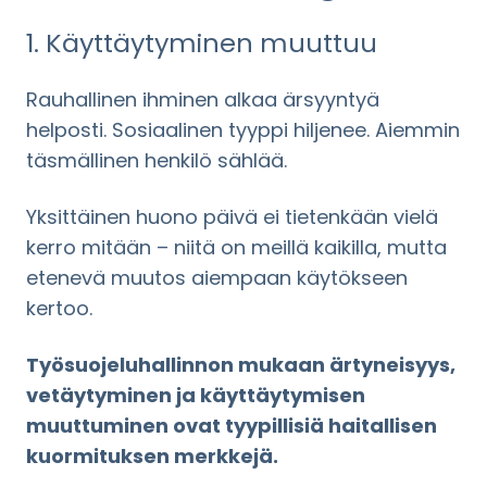
1. Käyttäytyminen muuttuu
Rauhallinen ihminen alkaa ärsyyntyä
helposti. Sosiaalinen tyyppi hiljenee. Aiemmin
täsmällinen henkilö sählää.
Yksittäinen huono päivä ei tietenkään vielä
kerro mitään – niitä on meillä kaikilla, mutta
etenevä muutos aiempaan käytökseen
kertoo.
Työsuojeluhallinnon mukaan ärtyneisyys,
vetäytyminen ja käyttäytymisen
muuttuminen ovat tyypillisiä haitallisen
kuormituksen merkkejä.