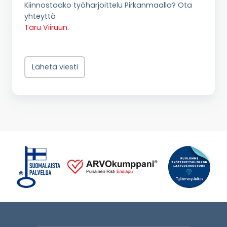
Kiinnostaako työharjoittelu Pirkanmaalla? Ota
yhteyttä
Taru Viiruun.
Lähetä viesti