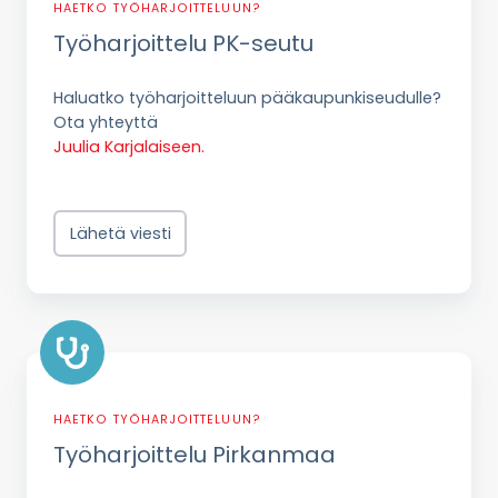
HAETKO TYÖHARJOITTELUUN?
Työharjoittelu PK-seutu
Haluatko työharjoitteluun pääkaupunkiseudulle?
Ota yhteyttä
Juulia Karjalaiseen.
Lähetä viesti
Työharjoittelu
Pirkanmaa
HAETKO TYÖHARJOITTELUUN?
Työharjoittelu Pirkanmaa