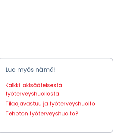
Lue myös nämä!
Kaikki lakisääteisestä
työterveyshuollosta
Tilaajavastuu ja työterveyshuolto
Tehoton työterveyshuolto?