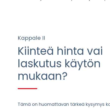
Kappale II
Kiinteä hinta vai
laskutus käytön
mukaan?
Tämä on huomattavan tärkeä kysymys kok