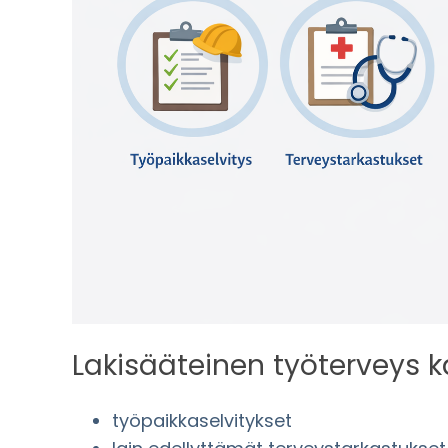
Lakisääteinen työterveys k
työpaikkaselvitykset