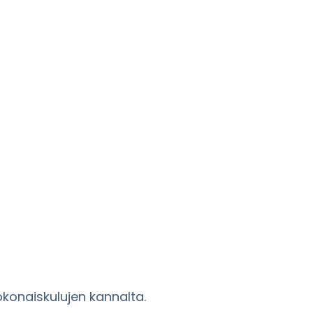
onaiskulujen kannalta.