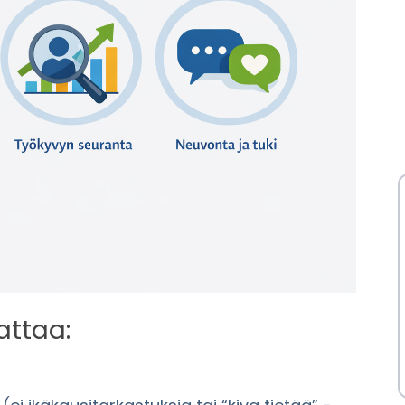
attaa: