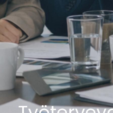
Työterveyd