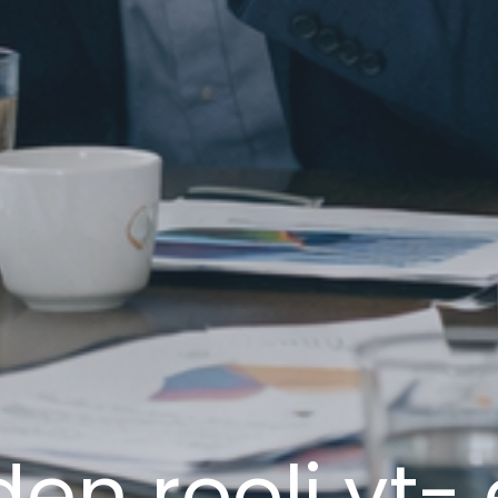
en rooli yt- e