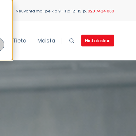
Neuvonta ma–pe klo 9–11 ja 12–15 p.
020 7424 060
ä
Tieto
Meistä
Hintalaskuri