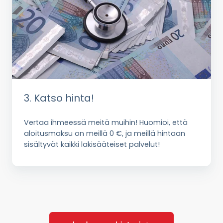
3. Katso hinta!
Vertaa ihmeessä meitä muihin! Huomioi, että
aloitusmaksu on meillä 0 €, ja meillä hintaan
sisältyvät kaikki lakisääteiset palvelut!