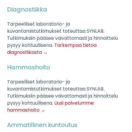
Diagnostiikka
Tarpeelliset laboratorio- ja
kuvantamistutkimukset toteuttaa SYNLAB.
Tutkimuksiin pääsee vaivattomasti ja hinnoittelu
pysyy kohtuullisena.
Tarkempaa tietoa
diagnostiikasta →
Hammashoito
Tarpeelliset laboratorio- ja
kuvantamistutkimukset toteuttaa SYNLAB.
Tutkimuksiin pääsee vaivattomasti ja hinnoittelu
pysyy kohtuullisena.
Uusi palvelumme:
hammashoito →
Ammatillinen kuntoutus