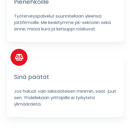
Pienehköille
Työterveyspalvelut suunnitellaan yleensä
jättifirmoille. Me keskitymme pk-sektoriin sekä
sinne, missä kura ja ketsuppi roiskuvat.
Sinä päätät
Jos haluat vain lakisääteisen minimin, saat juuri
sen. Yhdellekään yrittäjälle ei tyrkytetä
ylimääräistä.