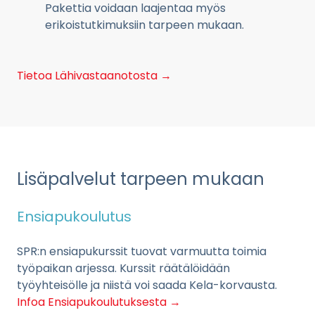
Pakettia voidaan laajentaa myös
erikoistutkimuksiin tarpeen mukaan.
Tietoa Lähivastaanotosta →
Lisäpalvelut tarpeen mukaan
Ensiapukoulutus
SPR:n ensiapukurssit tuovat varmuutta toimia
työpaikan arjessa. Kurssit räätälöidään
työyhteisölle ja niistä voi saada Kela-korvausta.
Infoa Ensiapukoulutuksesta →