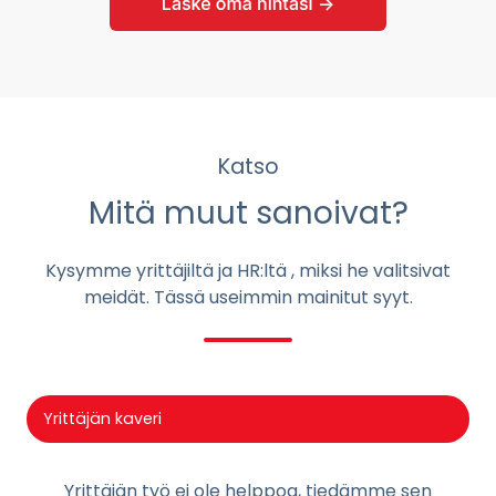
Katso
Mitä muut sanoivat?
Kysymme yrittäjiltä ja HR:ltä , miksi he valitsivat
meidät. Tässä useimmin mainitut syyt.
Yrittäjän kaveri
Yrittäjän työ ei ole helppoa, tiedämme sen