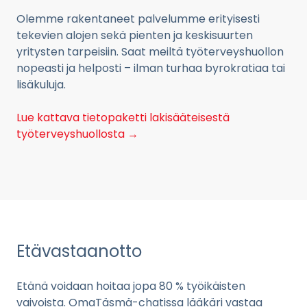
Olemme rakentaneet palvelumme erityisesti
tekevien alojen sekä pienten ja keskisuurten
yritysten tarpeisiin. Saat meiltä työterveyshuollon
nopeasti ja helposti – ilman turhaa byrokratiaa tai
lisäkuluja.
Lue kattava tietopaketti lakisääteisestä
työterveyshuollosta →
Etävastaanotto
Etänä voidaan hoitaa jopa 80 % työikäisten
vaivoista. OmaTäsmä-chatissa lääkäri vastaa