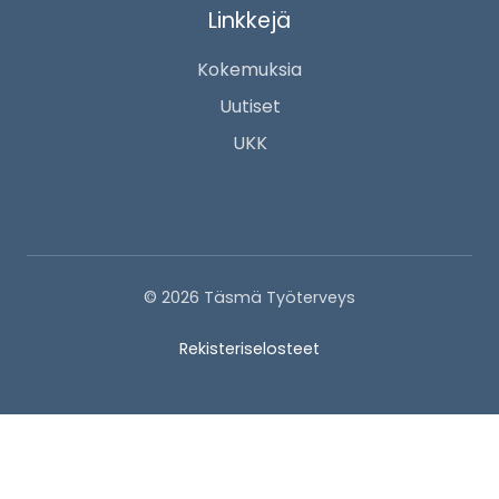
Linkkejä
Kokemuksia
Uutiset
UKK
© 2026 Täsmä Työterveys
Rekisteriselosteet