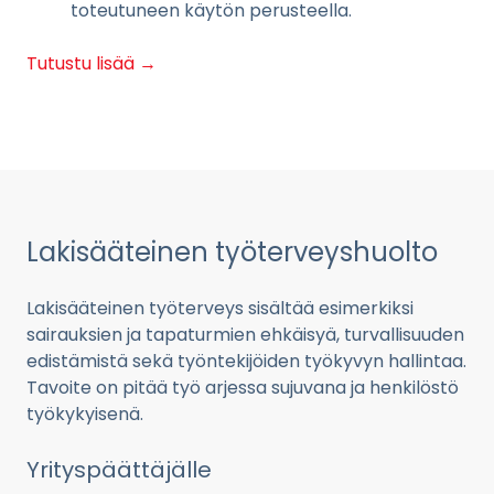
toteutuneen käytön perusteella.
Tutustu lisää →
Lakisääteinen työterveyshuolto
Lakisääteinen työterveys sisältää esimerkiksi
sairauksien ja tapaturmien ehkäisyä, turvallisuuden
edistämistä sekä työntekijöiden työkyvyn hallintaa.
Tavoite on pitää työ arjessa sujuvana ja henkilöstö
työkykyisenä.
Yrityspäättäjälle