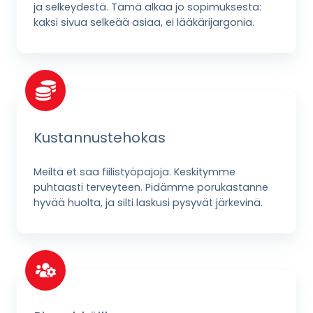
ja selkeydestä. Tämä alkaa jo sopimuksesta:
kaksi sivua selkeää asiaa, ei lääkärijargonia.
Kustannustehokas
Meiltä et saa fiilistyöpajoja. Keskitymme
puhtaasti terveyteen. Pidämme porukastanne
hyvää huolta, ja silti laskusi pysyvät järkevinä.