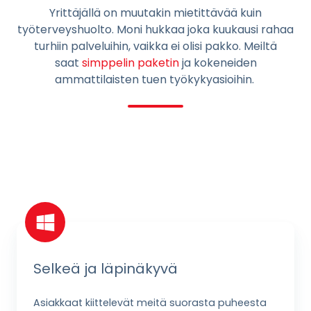
Yrittäjällä on muutakin mietittävää kuin
työterveyshuolto. Moni hukkaa joka kuukausi rahaa
turhiin palveluihin, vaikka ei olisi pakko. Meiltä
saat
simppelin paketin
ja kokeneiden
ammattilaisten tuen työkykyasioihin.
Selkeä ja läpinäkyvä
Asiakkaat kiittelevät meitä suorasta puheesta