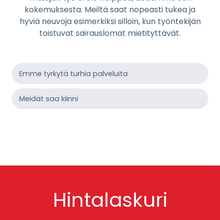
kokemuksesta. Meiltä saat nopeasti tukea ja
hyviä neuvoja esimerkiksi silloin, kun työntekijän
toistuvat sairauslomat mietityttävät.
Emme tyrkytä turhia palveluita
Meidät saa kiinni
Hintalaskuri