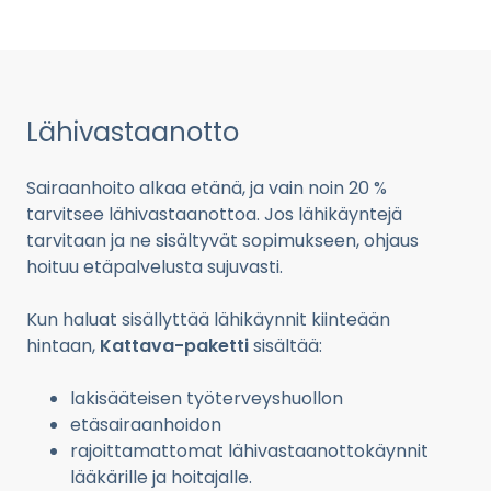
Lähivastaanotto
Sairaanhoito alkaa etänä, ja vain noin 20 %
tarvitsee lähivastaanottoa. Jos lähikäyntejä
tarvitaan ja ne sisältyvät sopimukseen, ohjaus
hoituu etäpalvelusta sujuvasti.
Kun haluat sisällyttää lähikäynnit kiinteään
hintaan,
Kattava-paketti
sisältää:
lakisääteisen työterveyshuollon
etäsairaanhoidon
rajoittamattomat lähivastaanottokäynnit
lääkärille ja hoitajalle.