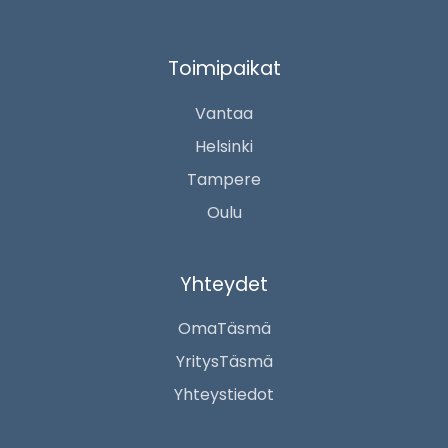
Toimipaikat
Vantaa
Helsinki
Tampere
Oulu
Yhteydet
OmaTäsmä
YritysTäsmä
Yhteystiedot