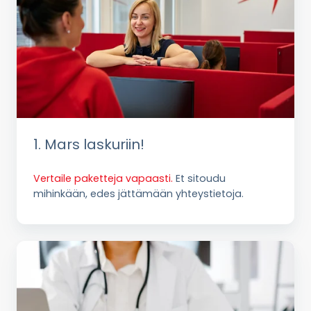
1. Mars laskuriin!
Vertaile paketteja vapaasti.
Et sitoudu
mihinkään, edes jättämään yhteystietoja.